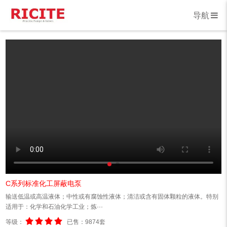
导航
C系列标准化工屏蔽电泵
输送低温或高温液体；中性或有腐蚀性液体；清洁或含有固体颗粒的液体。特别
适用于：化学和石油化学工业；炼···
等级：
已售：9874套