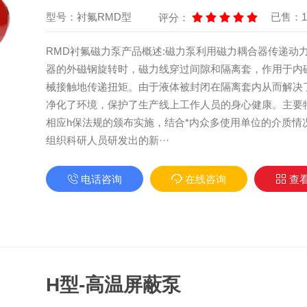
型号：衬氟RMD型
已售：1
评分：
RMD衬氟磁力泵产品概述:磁力泵利用磁力耦合器传递动
器的外磁钢旋转时，磁力线穿过间隙和隔离套，作用于内
械接触地传递扭矩。由于液体被封闭在隔离套内从而解决
净化了环境，保护了生产线上工作人员的身心健康。主要
相应h保法规的颁布实施，结合*内众多使用单位的介质情
组织科研人员研发出的新···
电话咨询
在线咨询
查
H型-高温屏蔽泵