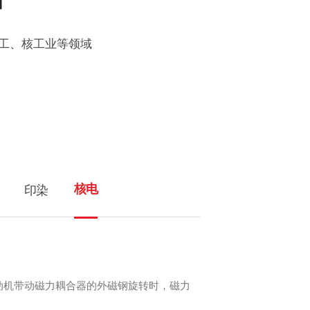
工、核工业等领域
核电
印染
动机带动磁力耦合器的外磁钢旋转时，磁力