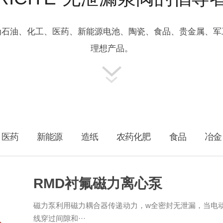
为石油、化工、医药、新能源电池、陶瓷、食品、贵金属、军
理想产品。
医药
新能源
造纸
农药化肥
食品
冶金
RMD衬氟磁力离心泵
磁力泵利用磁力耦合器传递动力，w全密封无泄漏，当电
线穿过间隙和···