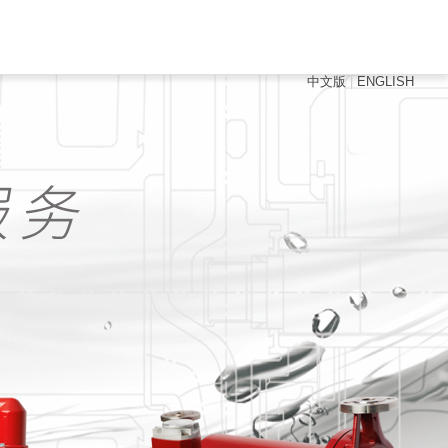
中文版
|
ENGLISH