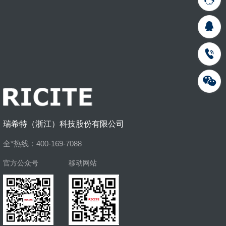
瑞希特（浙江）科技股份有限公司
全*热线：400-169-7088
官方公众号
移动网站