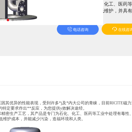
用途：适合用于石化、化工、医药
行、自调节、抗磨、低维护，并具
电话咨询
在线咨
其优异的性能表现，受到许多*j及*内大公司的青睐，目前RICITE磁
出的特定要求作出**反应，为您提供y效解决途经。
计和精密生产工艺，其产品是专门为石化、化工、医药等工业中处理有毒性
低维护成本，并能减少污染，造福环境和人类。