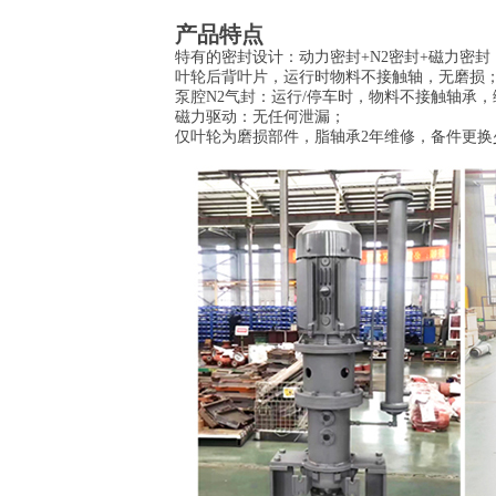
产品特点
特有的密封设计：动力密封+N2密封+磁力密封
叶轮后背叶片，运行时物料不接触轴，无磨损
泵腔N2气封：运行/停车时，物料不接触轴承
磁力驱动：无任何泄漏；
仅叶轮为磨损部件，脂轴承2年维修，备件更换