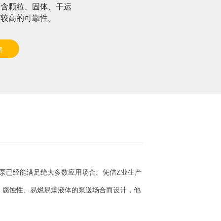
等含颗粒、固体、干运
有较高的可靠性。
询
力泵已经能满足绝大多数应用场合。凭借Z业生产
、腐蚀性、易燃易爆液体的泵送场合而设计，他