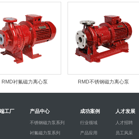
RMD衬氟磁力离心泵
RMD不锈钢磁力离心泵
端工厂
产品中心
成功案例
人才发展
不锈钢磁力泵系列
行业领域
人才招聘
衬氟磁力泵系列
产品应用
员工风采