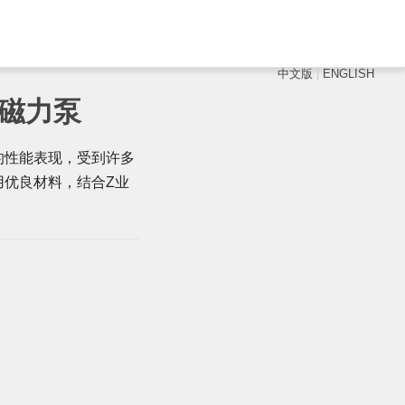
中文版
|
ENGLISH
载磁力泵
的性能表现，受到许多
用优良材料，结合Z业